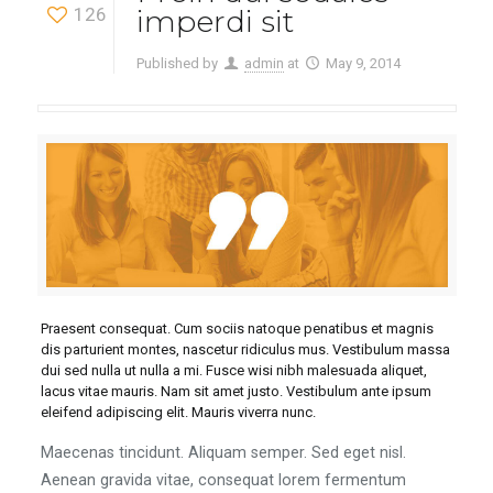
126
imperdi sit
Published by
admin
at
May 9, 2014
Praesent consequat. Cum sociis natoque penatibus et magnis
dis parturient montes, nascetur ridiculus mus. Vestibulum massa
dui sed nulla ut nulla a mi. Fusce wisi nibh malesuada aliquet,
lacus vitae mauris. Nam sit amet justo. Vestibulum ante ipsum
eleifend adipiscing elit. Mauris viverra nunc.
Maecenas tincidunt. Aliquam semper. Sed eget nisl.
Aenean gravida vitae, consequat lorem fermentum