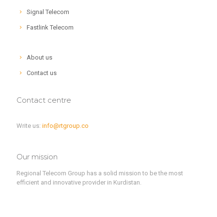
Signal Telecom
Fastlink Telecom
About us
Contact us
Contact centre
Write us:
info@rtgroup.co
Our mission
Regional Telecom Group has a solid mission to be the most
efficient and innovative provider in Kurdistan.