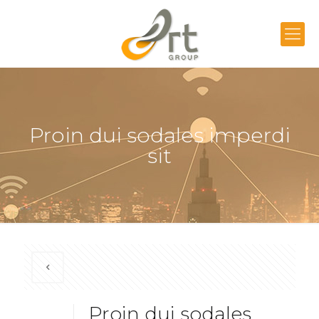
Proin dui sodales imperdi
sit
Proin dui sodales