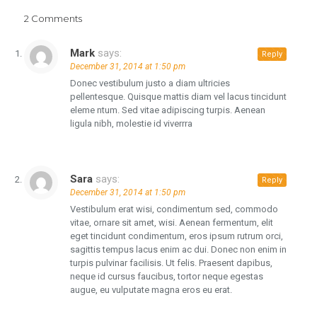
2 Comments
Mark
says:
Reply
December 31, 2014 at 1:50 pm
Donec vestibulum justo a diam ultricies
pellentesque. Quisque mattis diam vel lacus tincidunt
eleme ntum. Sed vitae adipiscing turpis. Aenean
ligula nibh, molestie id viverrra
Sara
says:
Reply
December 31, 2014 at 1:50 pm
Vestibulum erat wisi, condimentum sed, commodo
vitae, ornare sit amet, wisi. Aenean fermentum, elit
eget tincidunt condimentum, eros ipsum rutrum orci,
sagittis tempus lacus enim ac dui. Donec non enim in
turpis pulvinar facilisis. Ut felis. Praesent dapibus,
neque id cursus faucibus, tortor neque egestas
augue, eu vulputate magna eros eu erat.