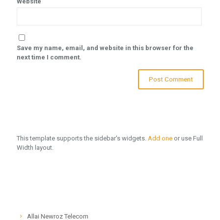
Website
Save my name, email, and website in this browser for the
next time I comment.
This template supports the sidebar's widgets.
Add one
or use Full
Width layout.
Allai Newroz Telecom